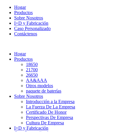
Hogar
Productos
Sobre Nosotros
I+D y Fabricación
Caso Personalizado
Contáctenos
Hogar
Productos
18650
21700
26650
AA&AAA
Otros modelos
paquete de baterías
Sobre Nosotros
Introducción a la Empresa
La Fuerza De La Empresa
Certificado De Honor
Perspectivas De Empresa
Cultura De Empresa
I+D y Fabricación