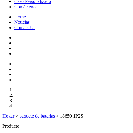
Caso Personalizado
Contáctenos
Home
Noticias
Contact Us
Hogar
>
paquete de baterías
>
18650 1P2S
Producto