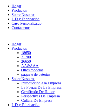
Hogar
Productos
Sobre Nosotros
I+D y Fabricación
Caso Personalizado
Contáctenos
Hogar
Productos
18650
21700
26650
AA&AAA
Otros modelos
paquete de baterías
Sobre Nosotros
Introducción a la Empresa
La Fuerza De La Empresa
Certificado De Honor
Perspectivas De Empresa
Cultura De Empresa
I+D y Fabricación